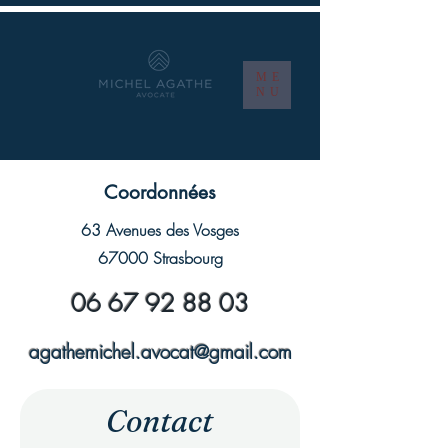
ME
NU
Coordonnées
63 Avenues des Vosges
67000 Strasbourg
06 67 92 88 03
agathemichel.avocat@gmail.com
Contact